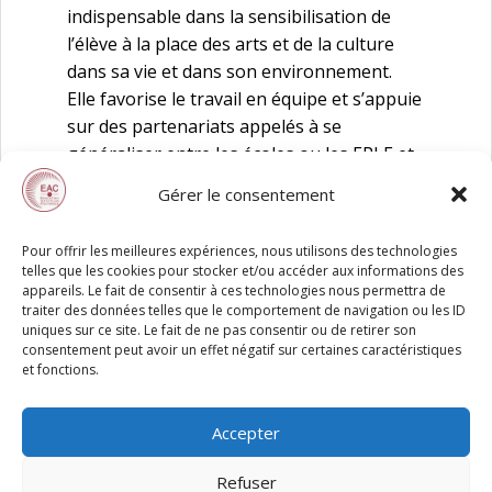
indispensable dans la sensibilisation de
l’élève à la place des arts et de la culture
dans sa vie et dans son environnement.
Elle favorise le travail en équipe et s’appuie
sur des partenariats appelés à se
généraliser entre les écoles ou les EPLE et
les établissements artistiques et culturels.
Gérer le consentement
Orientations académiques EAC – 2025-2026
Pour offrir les meilleures expériences, nous utilisons des technologies
telles que les cookies pour stocker et/ou accéder aux informations des
appareils. Le fait de consentir à ces technologies nous permettra de
traiter des données telles que le comportement de navigation ou les ID
uniques sur ce site. Le fait de ne pas consentir ou de retirer son
consentement peut avoir un effet négatif sur certaines caractéristiques
et fonctions.
Accepter
Refuser