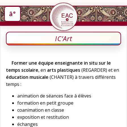
IC’Art
Former
une équipe enseignante
in situ sur le
temps scolaire
, en
arts plastiques
(REGARDER) et en
éducation musicale
(CHANTER) à travers différents
temps :
animation de séances face à élèves
formation en petit groupe
coanimation en classe
exposition et restitution
échanges