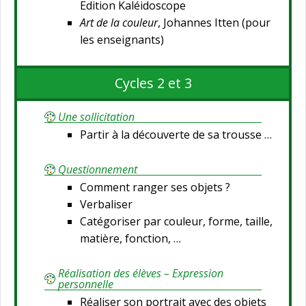
Edition Kaléidoscope
Art de la couleur
, Johannes Itten (pour
les enseignants)
Cycles 2 et 3
Une sollicitation
Partir à la découverte de sa trousse …
Questionnement
Comment ranger ses objets ?
Verbaliser
Catégoriser par couleur, forme, taille,
matière, fonction, …
Réalisation des élèves – Expression
personnelle
Réaliser son portrait avec des objets