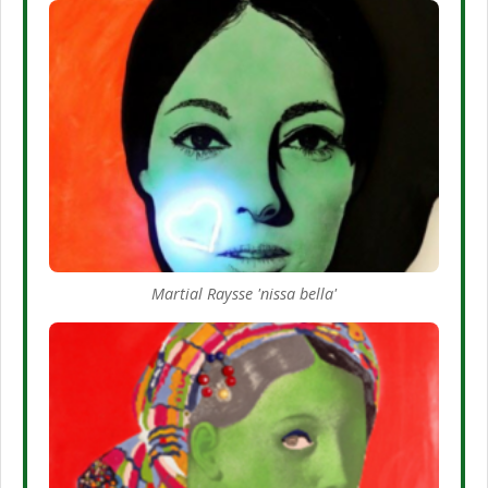
Martial Raysse 'nissa bella'