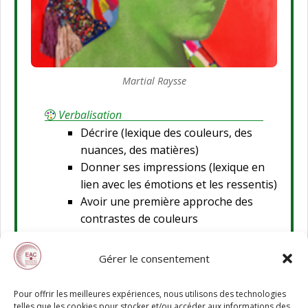
Martial Raysse
Verbalisation
Décrire (lexique des couleurs, des
nuances, des matières)
Donner ses impressions (lexique en
lien avec les émotions et les ressentis)
Avoir une première approche des
contrastes de couleurs
Mise en scène
Gérer le consentement
Imaginer une mise en scène en lien
avec le chant.
Pour offrir les meilleures expériences, nous utilisons des technologies
telles que les cookies pour stocker et/ou accéder aux informations des